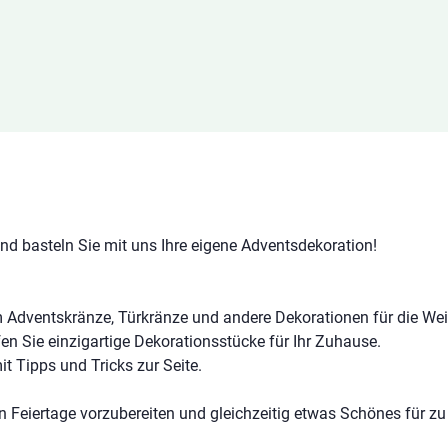
 und basteln Sie mit uns Ihre eigene Adventsdekoration! 
 Adventskränze, Türkränze und andere Dekorationen für die Weih
fen Sie einzigartige Dekorationsstücke für Ihr Zuhause. 
t Tipps und Tricks zur Seite. 
en Feiertage vorzubereiten und gleichzeitig etwas Schönes für z