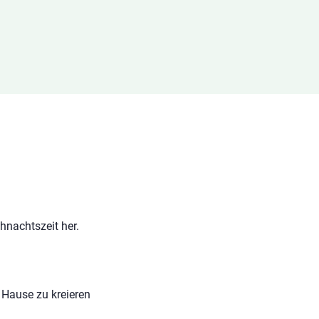
nachtszeit her. 
u Hause zu kreieren