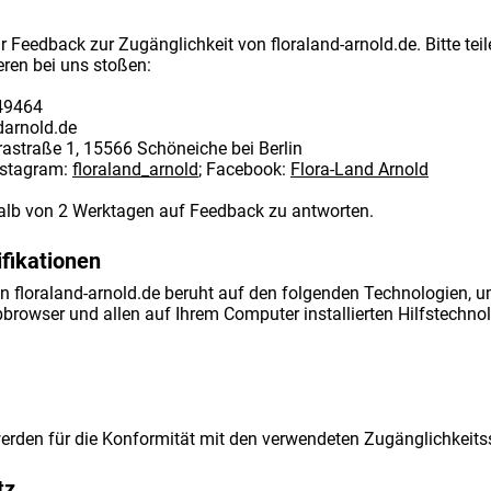
r Feedback zur Zugänglichkeit von floraland-arnold.de. Bitte tei
ren bei uns stoßen:
649464
darnold.de
astraße 1, 15566 Schöneiche bei Berlin
Instagram:
floraland_arnold
; Facebook:
Flora-Land Arnold
halb von 2 Werktagen auf Feedback zu antworten.
fikationen
n floraland-arnold.de beruht auf den folgenden Technologien, u
rowser und allen auf Ihrem Computer installierten Hilfstechnol
erden für die Konformität mit den verwendeten Zugänglichkeits
tz