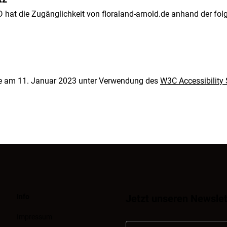
t die Zugänglichkeit von floraland-arnold.de anhand der fol
de am 11. Januar 2023 unter Verwendung des
W3C Accessibility
Info
Jetzt unseren Newslet
Impressum