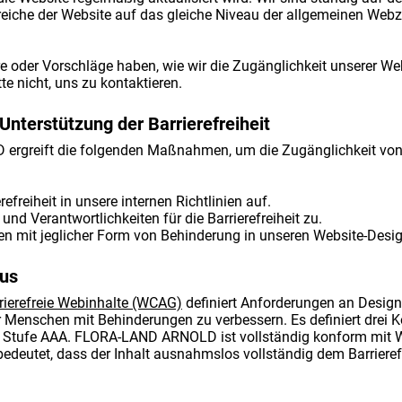
reiche der Website auf das gleiche Niveau der allgemeinen Web
oder Vorschläge haben, wie wir die Zugänglichkeit unserer We
te nicht, uns zu kontaktieren.
terstützung der Barrierefreiheit
greift die folgenden Maßnahmen, um die Zugänglichkeit von 
efreiheit in unsere internen Richtlinien auf.
 und Verantwortlichkeiten für die Barrierefreiheit zu.
n mit jeglicher Form von Behinderung in unseren Website-Desi
tus
rrierefreie Webinhalte (WCAG)
definiert Anforderungen an Design
r Menschen mit Behinderungen zu verbessern. Es definiert drei 
d Stufe AAA. FLORA-LAND ARNOLD ist vollständig konform mit 
edeutet, dass der Inhalt ausnahmslos vollständig dem Barrieref