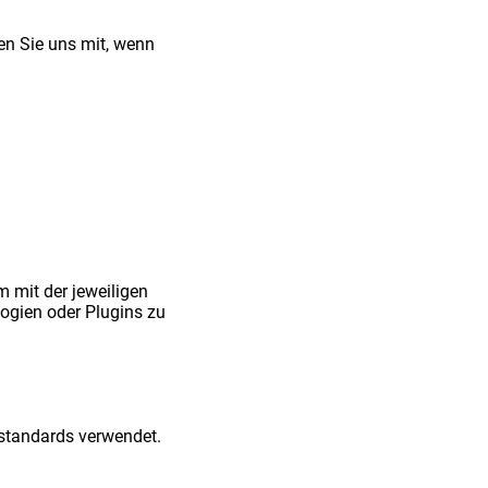
len Sie uns mit, wenn
m mit der jeweiligen
ogien oder Plugins zu
standards verwendet.