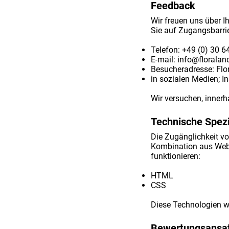
Feedback
Wir freuen uns über Ih
Sie auf Zugangsbarrie
Telefon: +49 (0) 30 
E-mail:
info@floralan
Besucheradresse: Flor
in sozialen Medien; 
Wir versuchen, inner
Technische Spezi
Die Zugänglichkeit vo
Kombination aus Webb
funktionieren:
HTML
CSS
Diese Technologien w
Bewertungsansa