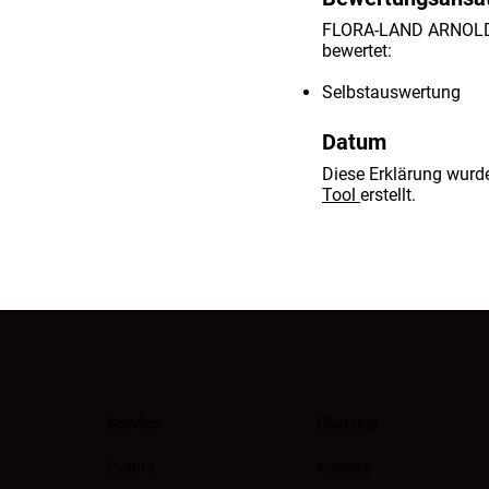
FLORA-LAND ARNOLD ha
bewertet:
Selbstauswertung
Datum
Diese Erklärung wur
Tool
erstellt.
Service
Über uns
Events
Karriere