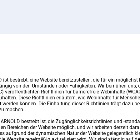
 bestrebt, eine Website bereitzustellen, die für ein möglichst
hängig von den Umständen oder Fähigkeiten. Wir bemühen uns, 
veröffentlichten Richtlinien für barrierefreie Webinhalte (WCAG
uhalten. Diese Richtlinien erläutern, wie Webinhalte für Mensc
werden können. Die Einhaltung dieser Richtlinien trägt dazu bei
 zu machen.
OLD bestrebt ist, die Zugänglichkeitsrichtlinien und -standar
len Bereichen der Website möglich, und wir arbeiten derzeit daran
ass aufgrund der dynamischen Natur der Website gelegentlich kl
die Website regelmäßig aktualisiert wird. Wir sind ständig auf 