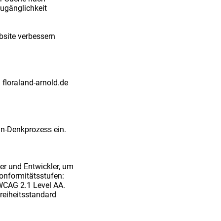
zugänglichkeit
bsite verbessern
floraland-arnold.de
gn-Denkprozess ein.
er und Entwickler, um
Konformitätsstufen:
WCAG 2.1 Level AA.
reiheitsstandard