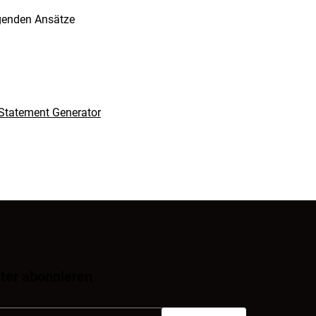
genden Ansätze
 Statement Generator
ter abonnieren